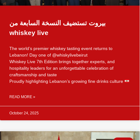
بيروت تستضيف النسخة السابعة من
whiskey live
The world’s premier whiskey tasting event returns to
Lebanon! Day one of @whiskylivebeirut
Whiskey Live 7th Edition brings together experts, and
hospitality leaders for an unforgettable celebration of
craftsmanship and taste
Proudly highlighting Lebanon’s growing fine drinks culture
READ MORE »
October 24, 2025