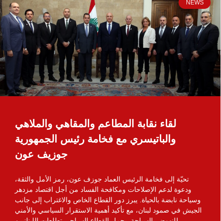
NEWS
لقاء نقابة المطاعم والمقاهي والملاهي
والباتيسري مع فخامة رئيس الجمهورية
جوزيف عون
تحيّة إلى فخامة الرئيس العماد جوزف عون، رمز الأمل والثقة،
ودعوة لدعم الإصلاحات ومكافحة الفساد من أجل اقتصاد مزدهر
وسياحة نابضة بالحياة. يبرز دور القطاع الخاص والاغتراب إلى جانب
الجيش في صمود لبنان، مع تأكيد أهمية الاستقرار السياسي والأمني
للنهوض بالسياحة. يحمل القطاع السياحي تطلعات اللبنانيين