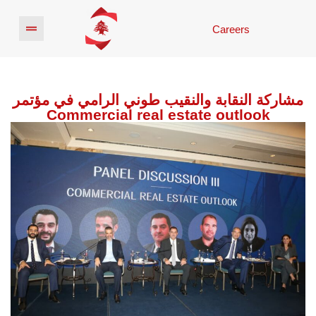
Careers
مشاركة النقابة والنقيب طوني الرامي في مؤتمر
Commercial real estate outlook