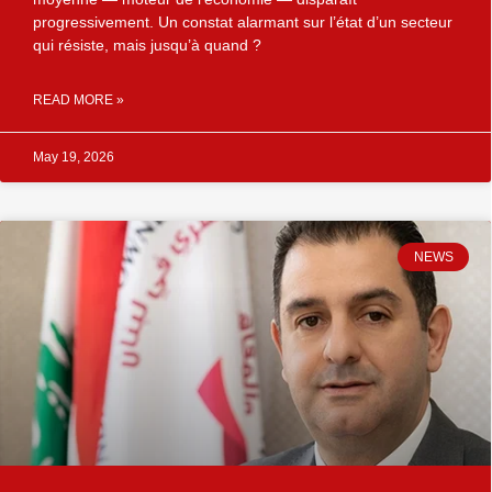
progressivement. Un constat alarmant sur l’état d’un secteur
qui résiste, mais jusqu’à quand ?
READ MORE »
May 19, 2026
NEWS