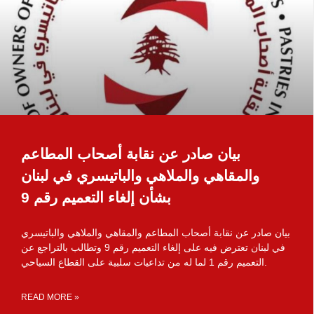
بيان صادر عن نقابة أصحاب المطاعم
والمقاهي والملاهي والباتيسري في لبنان
بشأن إلغاء التعميم رقم 9
بيان صادر عن نقابة أصحاب المطاعم والمقاهي والملاهي والباتيسري
في لبنان تعترض فيه على إلغاء التعميم رقم 9 وتطالب بالتراجع عن
التعميم رقم 1 لما له من تداعيات سلبية على القطاع السياحي.
READ MORE »