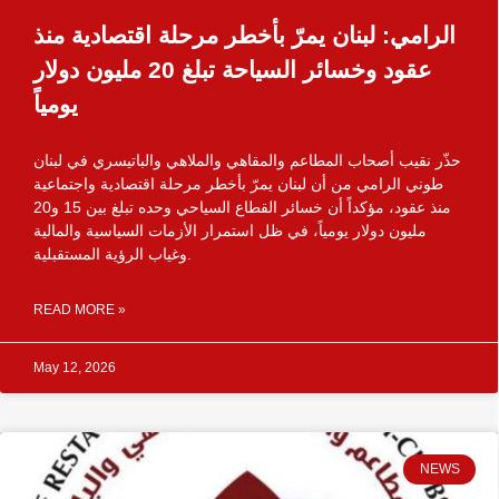
الرامي: لبنان يمرّ بأخطر مرحلة اقتصادية منذ
عقود وخسائر السياحة تبلغ 20 مليون دولار
يومياً
حذّر نقيب أصحاب المطاعم والمقاهي والملاهي والباتيسري في لبنان
طوني الرامي من أن لبنان يمرّ بأخطر مرحلة اقتصادية واجتماعية
منذ عقود، مؤكداً أن خسائر القطاع السياحي وحده تبلغ بين 15 و20
مليون دولار يومياً، في ظل استمرار الأزمات السياسية والمالية
وغياب الرؤية المستقبلية.
READ MORE »
May 12, 2026
NEWS