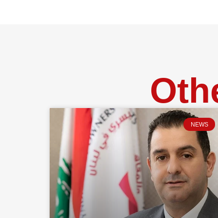
Oth
NEWS