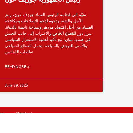
تحيّة إلى فخامة الرئيس العماد جوزف عون، رمز
الأمل والثقة، ودعوة لدعم الإصلاحات ومكافحة
الفساد من أجل اقتصاد مزدهر وسياحة نابضة بالحياة.
يبرز دور القطاع الخاص والاغتراب إلى جانب الجيش
في صمود لبنان، مع تأكيد أهمية الاستقرار السياسي
والأمني للنهوض بالسياحة. يحمل القطاع السياحي
تطلعات اللبنانيين
READ MORE »
June 29, 2025
es
Contact