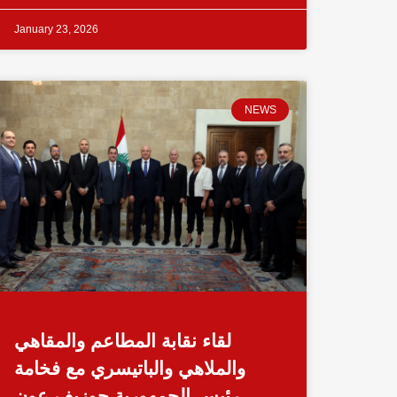
January 23, 2026
NEWS
لقاء نقابة المطاعم والمقاهي
والملاهي والباتيسري مع فخامة
رئيس الجمهورية جوزيف عون