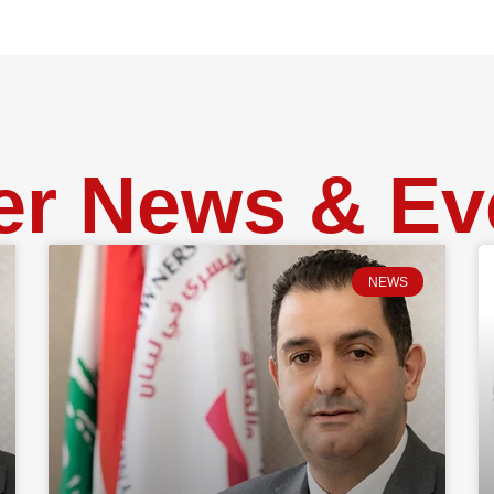
er News & Ev
NEWS