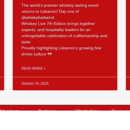
The world’s premier whiskey tasting event
returns to Lebanon! Day one of
@whiskylivebeirut
Whiskey Live 7th Edition brings together
experts, and hospitality leaders for an
unforgettable celebration of craftsmanship and
taste
Proudly highlighting Lebanon’s growing fine
drinks culture
READ MORE »
October 24, 2025
Members
Partners
What’s New
Resourc
Become a Member