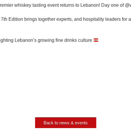
remier whiskey tasting event returns to Lebanon! Day one of @
7th Edition brings together experts, and hospitality leaders for 
ighting Lebanon’s growing fine drinks culture
Back to news & events