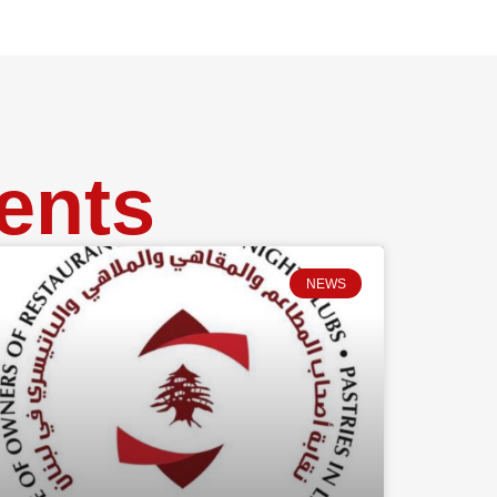
ents
NEWS