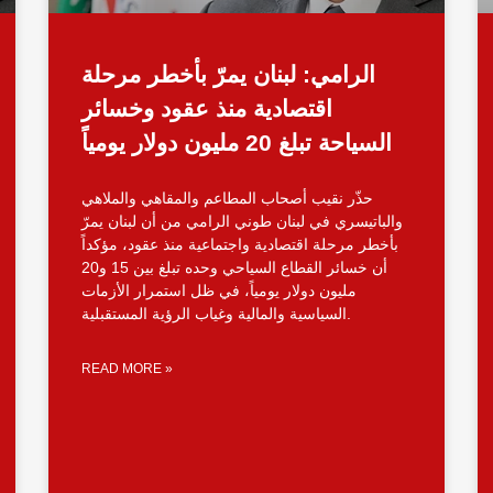
الرامي: لبنان يمرّ بأخطر مرحلة
اقتصادية منذ عقود وخسائر
السياحة تبلغ 20 مليون دولار يومياً
حذّر نقيب أصحاب المطاعم والمقاهي والملاهي
والباتيسري في لبنان طوني الرامي من أن لبنان يمرّ
بأخطر مرحلة اقتصادية واجتماعية منذ عقود، مؤكداً
أن خسائر القطاع السياحي وحده تبلغ بين 15 و20
مليون دولار يومياً، في ظل استمرار الأزمات
السياسية والمالية وغياب الرؤية المستقبلية.
READ MORE »