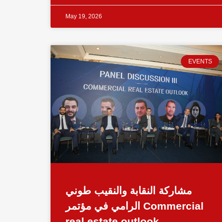
May 19, 2026
EVENTS
مشاركة النقابة والنقيب طوني
الرامي في مؤتمر Commercial
real estate outlook