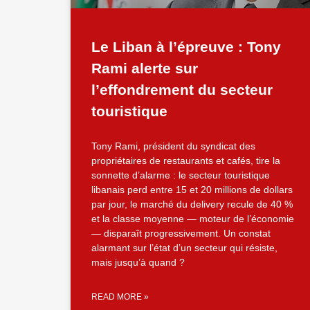
Le Liban à l’épreuve : Tony
Rami alerte sur
l’effondrement du secteur
touristique
Tony Rami, président du syndicat des
propriétaires de restaurants et cafés, tire la
sonnette d’alarme : le secteur touristique
libanais perd entre 15 et 20 millions de dollars
par jour, le marché du delivery recule de 40 %
et la classe moyenne — moteur de l’économie
— disparaît progressivement. Un constat
alarmant sur l’état d’un secteur qui résiste,
mais jusqu’à quand ?
READ MORE »