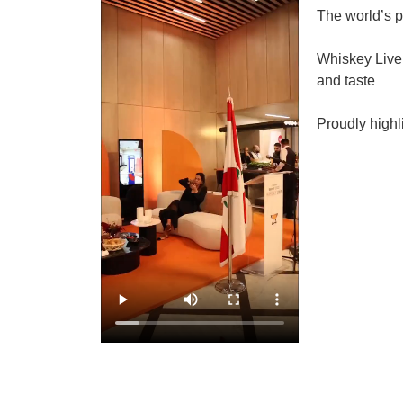
The world’s p
Whiskey Live 
and taste
Proudly highl