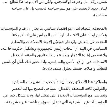
يعتبر بارقة أمل وجرعة اوكسيجين، ولكن من الآن وصاعدًا نتطلع الى
لبنان جديد لا يعتمد على مواسم سياحية فحسب بل على سياحة
مستدامة.
بالمحصلة اقتصاد لبنان هو اقتصاد سياسي ما يعني ان قيام المؤسسات
ينعكس ايجابًا على الاقتصاد، لهذا شدد المجلس على انه لا يمكننا
التحدث عن انتعاش وازدهار حقيقيْن إلا بعد الاصلاحات والانتظام
السياسي في البلد اي انتخاب رئيس للجمهورية وتشكيل حكومة فاعلة،
ولا ثقة في إعادة الاعمار والاستثمار والصناديق والمؤتمرات قبل
الاستدامة في الواقع الأمني والسياسي، واذا تحقق ذلك نأمل أن نلمس
انتعاشًا واصلاحا حقيقيًا بحلول صيف 2025.
ولمواكبة هذا الاصلاح، يجب أن نبدأ بتحديث التشريعات السياحية
والقوانين كافة المتعلقة بالقطاع السياحي لتصبح مواكبة للعصر
وتتماشى مع المؤسسات الجديدة التي تمتثل لها، وتحد بشكل كبير من
المؤسسات غير الشرعية التي تدخل السوق بمنافسة غير مشروعة.