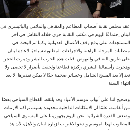
عقد مجلس نقابة أصحاب المطاعم والمقاهي والملاهي والباتيسري في
لبنان إجتماعًا اليوم في مكتب النقابة جرى خلاله النقاش في آخر
المستجدات على وقع وقف الأعمال العدوانية وكما تم البحث في
متطلبات المرحلة الراهنة والاجراءات المطلوبة سياحيًا لاعادة لبنان
على طريق التعافي والنهوض. قتلت هذه الحرب البشر ودمرت الحجر
وهجرت رأسمالنا البشري ركيزة قطاعنا ولحقت بأضرار لا تحصى ولا
تعد إلا بعد المسح الشامل وخسائر ضخمة جدًا لا يمكن تقديرها الا بعد
انتهاء السنة.
وصحيح اننا على أبواب موسم الأعياد وقد يلتقط القطاع السياحي بعضًا
من أنفاسه، علمًا ان الامكانات الداخلية محدودة بسبب تراكم الازمات
وضعف القدرة الشرائية. نحن اليوم بجهوزيتنا على المستوى السياحي
المطلوب لهذا الموسم وندعو الاغتراب لزيارة لبنان والأهل، لأن هذا