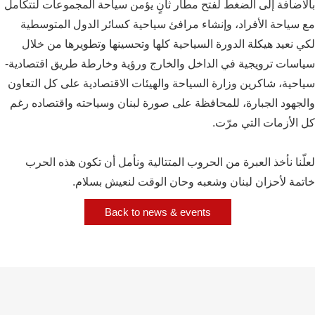
بالاضافة إلى الضغط لفتح مطار ثانٍ يؤمن سياحة المجموعات لتتكامل
مع سياحة الأفراد، وإنشاء مرافئ سياحية كسائر الدول المتوسطية
لكي نعيد هيكلة الدورة السياحية كلها وتحسينها وتطويرها من خلال
سياسات ترويجية في الداخل والخارج ورؤية وخارطة طريق اقتصادية-
سياحية، شاكرين وزارة السياحة والهيئات الاقتصادية على كل التعاون
والجهود الجبارة، للمحافظة على صورة لبنان وسياحته واقتصاده رغم
كل الأزمات التي مرّت.
لعلّنا نأخذ العبرة من الحروب المتتالية ونأمل أن تكون هذه الحرب
خاتمة لأحزان لبنان وشعبه وحان الوقت لنعيش بسلام.
Back to news & events