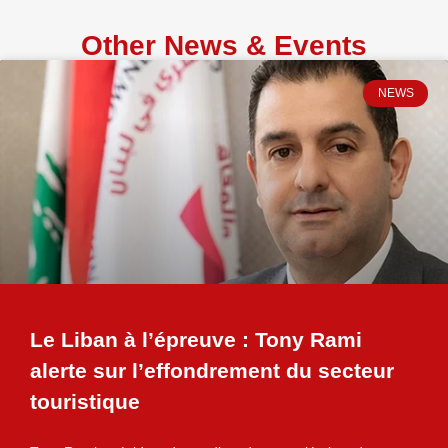
Other News & Events
NEWS
Le Liban à l’épreuve : Tony Rami
alerte sur l’effondrement du secteur
touristique