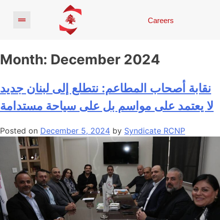
Careers
Month:
December 2024
نقابة أصحاب المطاعم: نتطلع إلى لبنان جديد
لا يعتمد على مواسم بل على سياحة مستدامة
Posted on
December 5, 2024
by
Syndicate RCNP