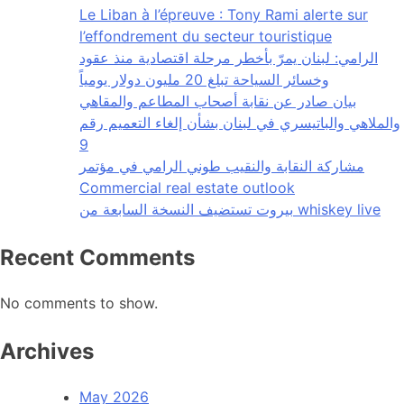
Le Liban à l’épreuve : Tony Rami alerte sur
l’effondrement du secteur touristique
الرامي: لبنان يمرّ بأخطر مرحلة اقتصادية منذ عقود
وخسائر السياحة تبلغ 20 مليون دولار يومياً
بيان صادر عن نقابة أصحاب المطاعم والمقاهي
والملاهي والباتيسري في لبنان بشأن إلغاء التعميم رقم
9
مشاركة النقابة والنقيب طوني الرامي في مؤتمر
Commercial real estate outlook
بيروت تستضيف النسخة السابعة من whiskey live
Recent Comments
No comments to show.
Archives
May 2026