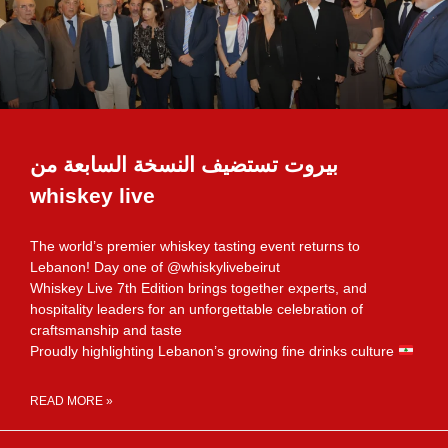
بيروت تستضيف النسخة السابعة من
whiskey live
The world’s premier whiskey tasting event returns to
Lebanon! Day one of @whiskylivebeirut
Whiskey Live 7th Edition brings together experts, and
hospitality leaders for an unforgettable celebration of
craftsmanship and taste
Proudly highlighting Lebanon’s growing fine drinks culture
READ MORE »