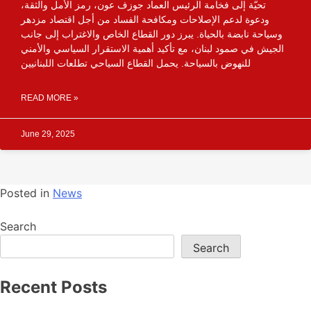
تحيّة إلى فخامة الرئيس العماد جوزف عون، رمز الأمل والثقة،
ودعوة لدعم الإصلاحات ومكافحة الفساد من أجل اقتصاد مزدهر
وسياحة نابضة بالحياة. يبرز دور القطاع الخاص والاغتراب إلى جانب
الجيش في صمود لبنان، مع تأكيد أهمية الاستقرار السياسي والأمني
للنهوض بالسياحة. يحمل القطاع السياحي تطلعات اللبنانيين
READ MORE »
June 29, 2025
Posted in
News
Search
Search
Recent Posts