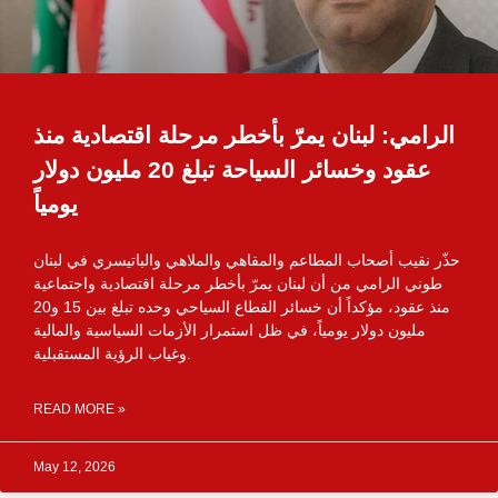
الرامي: لبنان يمرّ بأخطر مرحلة اقتصادية منذ
عقود وخسائر السياحة تبلغ 20 مليون دولار
يومياً
حذّر نقيب أصحاب المطاعم والمقاهي والملاهي والباتيسري في لبنان
طوني الرامي من أن لبنان يمرّ بأخطر مرحلة اقتصادية واجتماعية
منذ عقود، مؤكداً أن خسائر القطاع السياحي وحده تبلغ بين 15 و20
مليون دولار يومياً، في ظل استمرار الأزمات السياسية والمالية
وغياب الرؤية المستقبلية.
READ MORE »
May 12, 2026