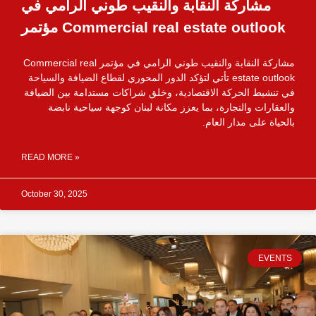
مشاركة النقابة والنقيب طوني الرامي في
مؤتمر Commercial real estate outlook
مشاركة النقابة والنقيب طوني الرامي في مؤتمر Commercial real
estate outlook تأتي لتؤكد الدور المحوري لقطاع الضيافة والسياحة
في تنشيط الحركة الاقتصادية، وخلق شراكات مستدامة بين الضيافة
والعقارات والتجارة، بما يعزز مكانة لبنان كوجهة سياحية نابضة
بالحياة على مدار العام.
READ MORE »
October 30, 2025
EVENTS